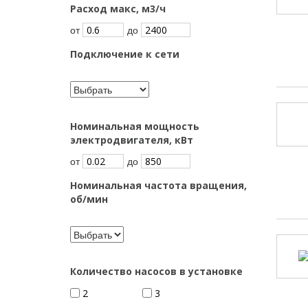
Расход макс, м3/ч
от
до
Подключение к сети
Номинальная мощность
электродвигателя, кВт
от
до
Номинальная частота вращения,
об/мин
Количество насосов в установке
2
3