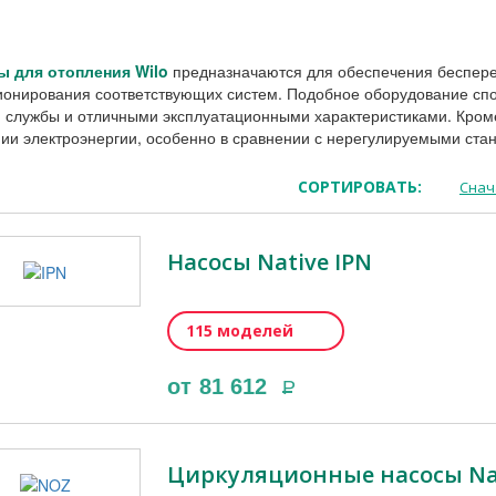
ы для отопления Wilo
предназначаются для обеспечения беспере
онирования соответствующих систем. Подобное оборудование спо
 службы и отличными эксплуатационными характеристиками. Кроме 
ии электроэнергии, особенно в сравнении с нерегулируемыми ста
СОРТИРОВАТЬ:
Снач
Насосы Native IPN
115 моделей
от
81 612
Р
Циркуляционныe насосы Na