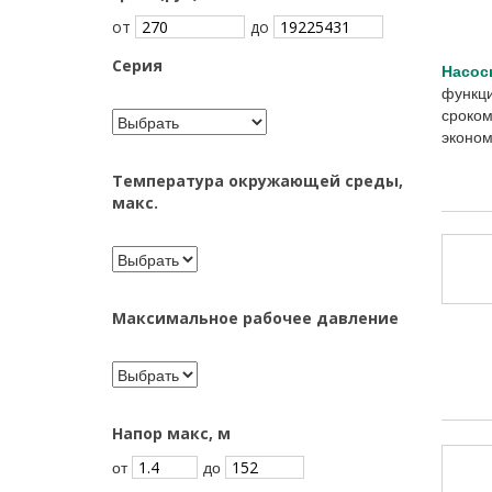
от
до
Серия
Насос
функци
сроком
эконом
Температура окружающей среды,
макс.
Максимальное рабочее давление
Напор макс, м
от
до