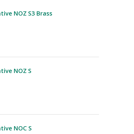
ive NOZ S3 Brass
ive NOZ S
ive NOC S