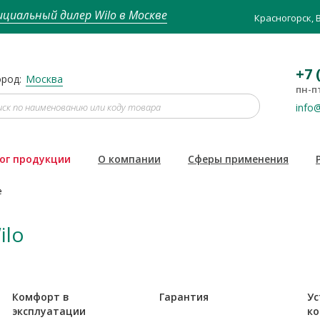
циальный дилер Wilo в Москве
Красногорск, 
+7 
род:
Москва
пн-пт
info@
ог продукции
О компании
Сферы применения
е
ilo
Комфорт в
Гарантия
Ус
эксплуатации
ко