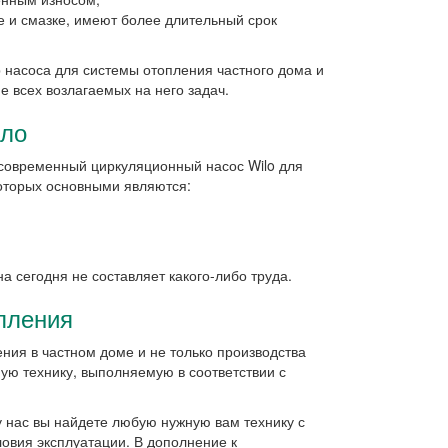
е и смазке, имеют более длительный срок
 насоса для системы отопления частного дома и
е всех возлагаемых на него задач.
ило
современный циркуляционный насос Wilo для
которых основными являются:
а сегодня не составляет какого-либо труда.
пления
ния в частном доме и не только производства
ую технику, выполняемую в соответствии с
у нас вы найдете любую нужную вам технику с
овия эксплуатации. В дополнение к