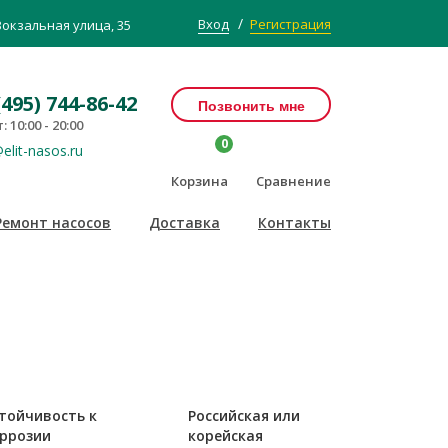
/
Вход
Регистрация
Вокзальная улица, 35
(495) 744-86-42
Позвонить мне
: 10:00 - 20:00
0
elit-nasos.ru
Корзина
Сравнение
Ремонт насосов
Доставка
Контакты
тойчивость к
Российская или
ррозии
корейская