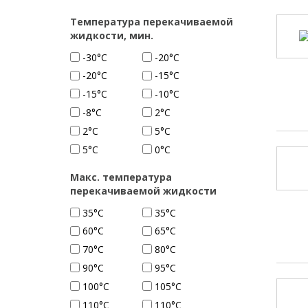
Температура перекачиваемой
жидкости, мин.
-30°С
-20°C
-20°С
-15°C
-15°С
-10°C
-8°C
2°C
2°С
5°C
5°С
0°С
Макс. температура
перекачиваемой жидкости
35°C
35°С
60°C
65°C
70°C
80°C
90°C
95°C
100°C
105°С
110°C
110°С