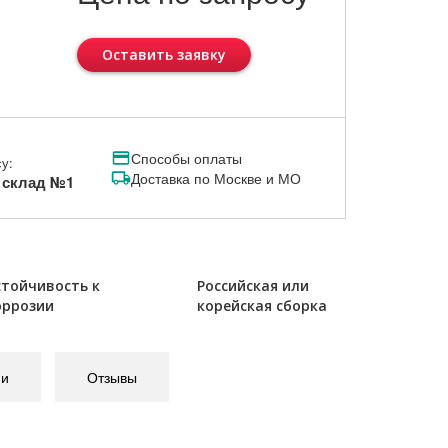
Оставить заявку
Способы оплаты
у:
Доставка по Москве и МО
, склад №1
стойчивость к
Российская или
оррозии
корейская сборка
ии
Отзывы