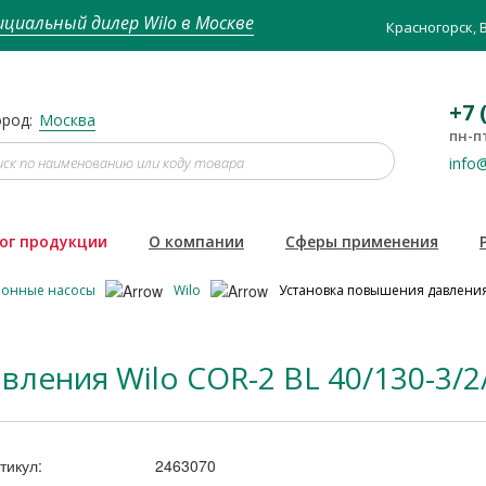
циальный дилер Wilo в Москве
Красногорск, 
+7 
род:
Москва
пн-пт
info@
ог продукции
О компании
Сферы применения
ионные насосы
Wilo
Установка повышения давления 
ления Wilo COR-2 BL 40/130-3/2
тикул:
2463070