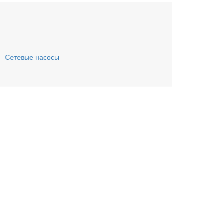
Сетевые насосы
ьте заявку онлайн
му Вас