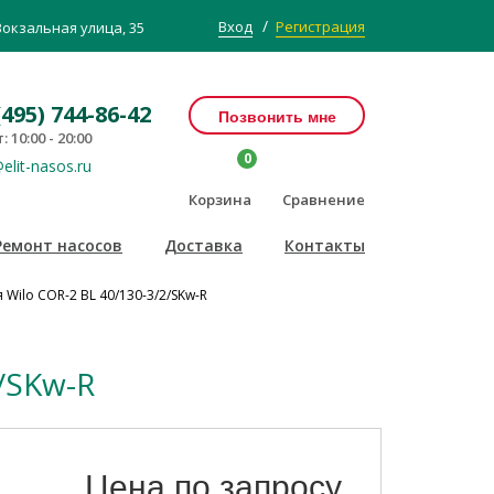
/
Вход
Регистрация
Вокзальная улица, 35
(495) 744-86-42
Позвонить мне
: 10:00 - 20:00
0
elit-nasos.ru
Корзина
Сравнение
Ремонт насосов
Доставка
Контакты
Wilo COR-2 BL 40/130-3/2/SKw-R
/SKw-R
Цена по запросу