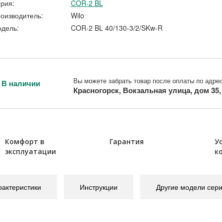
рия:
COR-2 BL
оизводитель:
Wilo
дель:
COR-2 BL 40/130-3/2/SKw-R
Вы можете забрать товар после оплаты по адрес
В наличии
Красногорск, Вокзальная улица, дом 35
Комфорт в
Гарантия
У
эксплуатации
к
рактеристики
Инструкции
Другие модели сер