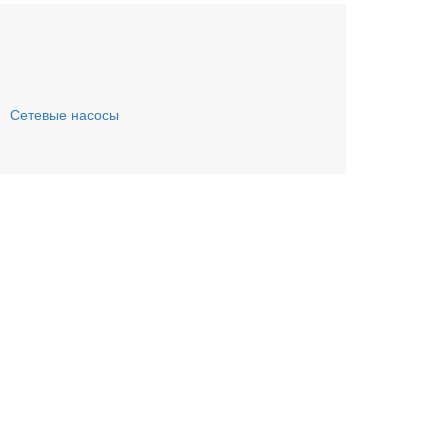
Сетевые насосы
ьте заявку онлайн
му Вас