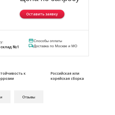
Оставить заявку
Способы оплаты
у:
Доставка по Москве и МО
, склад №1
стойчивость к
Российская или
оррозии
корейская сборка
ии
Отзывы