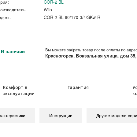
рия:
COR-2 BL
оизводитель:
Wilo
дель:
COR-2 BL 80/170-3/4/SKw-R
Вы можете забрать товар после оплаты по адрес
В наличии
Красногорск, Вокзальная улица, дом 35
Комфорт в
Гарантия
У
эксплуатации
к
рактеристики
Инструкции
Другие модели сер