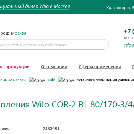
циальный дилер Wilo в Москве
Красногорск, 
+7 
род:
Москва
пн-пт
info@
ог продукции
О компании
Сферы применения
ионные насосы
Wilo
Установка повышения давления 
ления Wilo COR-2 BL 80/170-3/4
тикул:
2463081