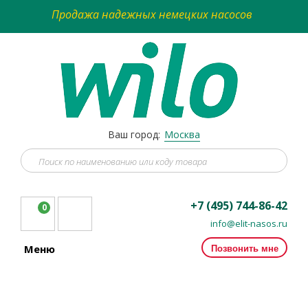
Продажа надежных немецких насосов
Ваш город:
Москва
+7 (495) 744-86-42
0
info@elit-nasos.ru
Позвонить мне
Меню