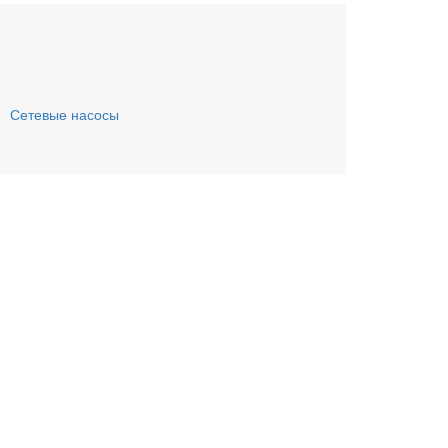
Сетевые насосы
ьте заявку онлайн
му Вас