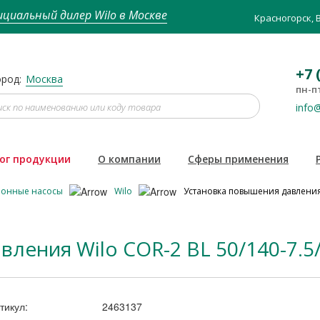
циальный дилер Wilo в Москве
Красногорск, 
+7 
род:
Москва
пн-пт
info@
ог продукции
О компании
Сферы применения
ионные насосы
Wilo
Установка повышения давления 
ления Wilo COR-2 BL 50/140-7.5
тикул:
2463137