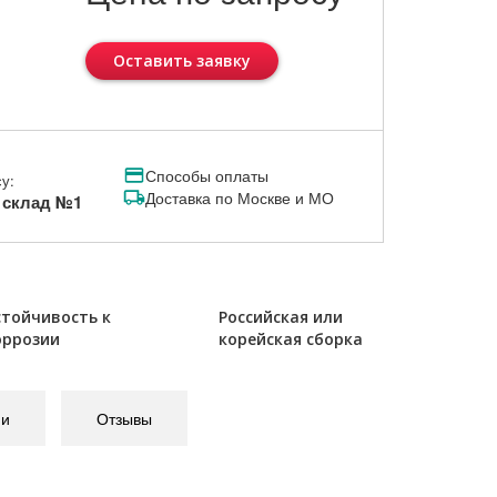
Оставить заявку
Способы оплаты
у:
Доставка по Москве и МО
, склад №1
стойчивость к
Российская или
оррозии
корейская сборка
ии
Отзывы