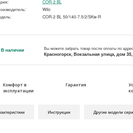
рия:
COR-2 BL
оизводитель:
Wilo
дель:
COR-2 BL 50/140-7.5/2/SKw-R
Вы можете забрать товар после оплаты по адрес
В наличии
Красногорск, Вокзальная улица, дом 35
Комфорт в
Гарантия
У
эксплуатации
к
рактеристики
Инструкции
Другие модели сер