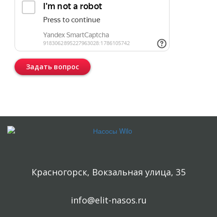
Задать вопрос
Консультация бесплатная и ни к чему Вас не обязывает.
Красногорск, Вокзальная улица, 35
info@elit-nasos.ru