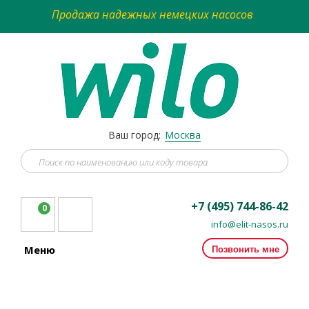
Продажа надежных немецких насосов
Ваш город:
Москва
+7 (495) 744-86-42
0
info@elit-nasos.ru
Позвонить мне
Меню