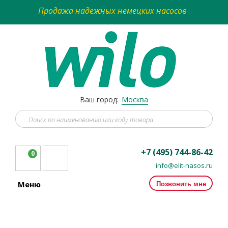
Продажа надежных немецких насосов
Ваш город:
Москва
+7 (495) 744-86-42
0
info@elit-nasos.ru
Позвонить мне
Меню