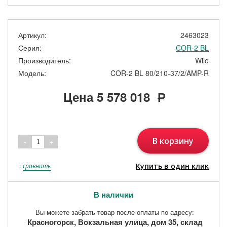
Артикул:
2463023
Серия:
COR-2 BL
Производитель:
Wilo
Модель:
COR-2 BL 80/210-37/2/AMP-R
Цена
5 578 018
Р
В корзину
-
+
1
Купить в один клик
+
сравнить
В наличии
Вы можете забрать товар после оплаты по адресу:
Красногорск, Вокзальная улица, дом 35, склад