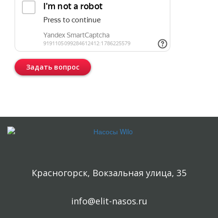
Задать вопрос
Консультация бесплатная и ни к чему Вас не обязывает.
Красногорск, Вокзальная улица, 35
info@elit-nasos.ru