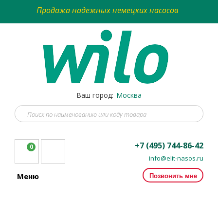
Продажа надежных немецких насосов
Ваш город:
Москва
+7 (495) 744-86-42
0
info@elit-nasos.ru
Позвонить мне
Меню