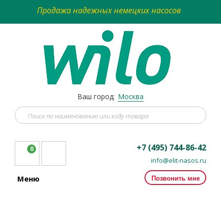
Продажа надежных немецких насосов
Ваш город:
Москва
+7 (495) 744-86-42
0
info@elit-nasos.ru
Позвонить мне
Меню