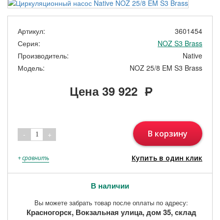
Артикул:
3601454
Серия:
NOZ S3 Brass
Производитель:
Native
Модель:
NOZ 25/8 EM S3 Brass
Цена
39 922
Р
В корзину
-
+
1
Купить в один клик
+
сравнить
В наличии
Вы можете забрать товар после оплаты по адресу:
Красногорск, Вокзальная улица, дом 35, склад