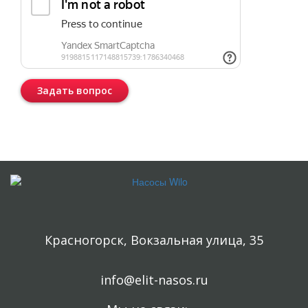
Задать вопрос
Консультация бесплатная и ни к чему Вас не обязывает.
Красногорск, Вокзальная улица, 35
info@elit-nasos.ru