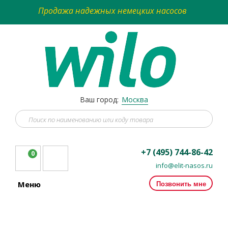
Продажа надежных немецких насосов
Ваш город:
Москва
+7 (495) 744-86-42
0
info@elit-nasos.ru
Позвонить мне
Меню