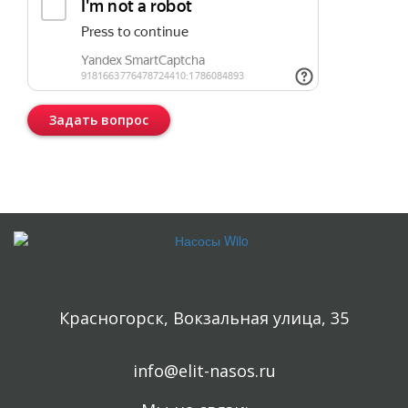
Задать вопрос
Консультация бесплатная и ни к чему Вас не обязывает.
Красногорск, Вокзальная улица, 35
info@elit-nasos.ru