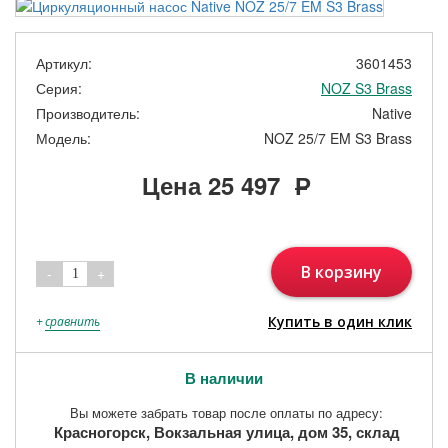
Артикул:
3601453
Серия:
NOZ S3 Brass
Производитель:
Native
Модель:
NOZ 25/7 EM S3 Brass
Цена
25 497
Р
В корзину
-
+
1
Купить в один клик
+
сравнить
В наличии
Вы можете забрать товар после оплаты по адресу:
Красногорск, Вокзальная улица, дом 35, склад