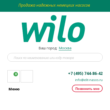
Продажа надежных немецких насосов
Ваш город:
Москва
+7 (495) 744-86-42
0
info@elit-nasos.ru
Позвонить мне
Меню