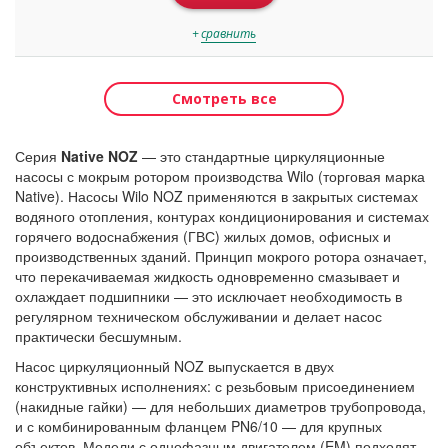
+
сравнить
Смотреть все
Серия
Native NOZ
— это стандартные циркуляционные
насосы с мокрым ротором производства Wilo (торговая марка
Native). Насосы Wilo NOZ применяются в закрытых системах
водяного отопления, контурах кондиционирования и системах
горячего водоснабжения (ГВС) жилых домов, офисных и
производственных зданий. Принцип мокрого ротора означает,
что перекачиваемая жидкость одновременно смазывает и
охлаждает подшипники — это исключает необходимость в
регулярном техническом обслуживании и делает насос
практически бесшумным.
Насос циркуляционный NOZ выпускается в двух
конструктивных исполнениях: с резьбовым присоединением
(накидные гайки) — для небольших диаметров трубопровода,
и с комбинированным фланцем PN6/10 — для крупных
объектов. Модели с однофазным двигателем (EM) подходят