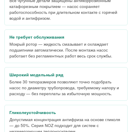
Все чугунные детали защищены антикоррозионным
катафорезным покрытием — насос сохраняет
работоспособность при длительном контакте с горячей
водой и антифризом.
Не требует обслуживания
Мокрый ротор — жидкость смазывает и охлаждает
подшипники автоматически. После монтажа насос
работает без регламентных работ весь срок службы.
Широкий модельный ряд
Более 30 типоразмеров позволяют точно подобрать
насос по диаметру трубопровода, требуемому напору и
расходу — без переплаты за избыточную мощность.
Гликолеустойчивость
Допустимая концентрация антифриза на основе гликоля
— до 50%. Серия NOZ подходит для систем с
незамерзающим теплоносителем.