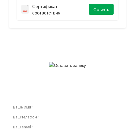
Сертификат
Скачать
соответствия
У вас остались вопросы?
Звоните по телефону
+7 (495) 744-86-42
или оставьте
заявку онлайн