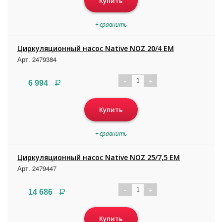
Купить
+
сравнить
Циркуляционный насос Native NOZ 20/4 EM
Арт. 2479384
-
+
1
Р
6 994
Купить
+
сравнить
Циркуляционный насос Native NOZ 25/7,5 EM
Арт. 2479447
-
+
1
Р
14 686
Купить