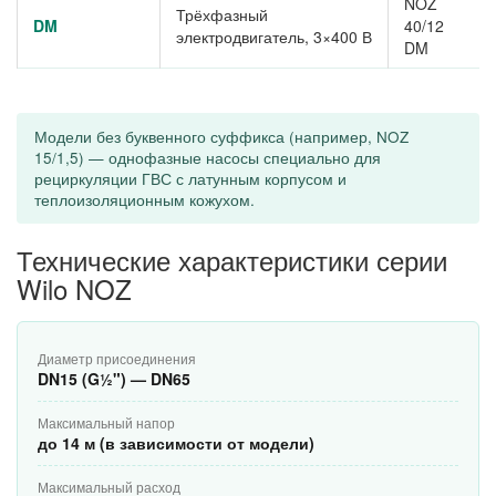
NOZ
Трёхфазный
DM
40/12
электродвигатель, 3×400 В
DM
Модели без буквенного суффикса (например, NOZ
15/1,5) — однофазные насосы специально для
рециркуляции ГВС с латунным корпусом и
теплоизоляционным кожухом.
Технические характеристики серии
Wilo NOZ
Диаметр присоединения
DN15 (G½") — DN65
Максимальный напор
до 14 м (в зависимости от модели)
Максимальный расход