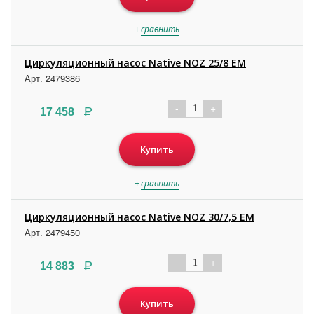
+
сравнить
Циркуляционный насос Native NOZ 25/8 EM
Арт. 2479386
-
+
1
Р
17 458
Купить
+
сравнить
Циркуляционный насос Native NOZ 30/7,5 EM
Арт. 2479450
-
+
1
Р
14 883
Купить