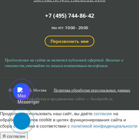
+7 (495) 744-86-42
пн-пт: 10:00 - 20:00
Перезвонить мне
Предложение на сайте не является публичной офертой. Наличие и
стоимость уточняйте по нашим контактным телефонам.
© 2006-2026,
Москва
Политика обработки персональных данных
Разработка и продвижение сайта —
Seo4profit.ru
Продолжая использовать наш сайт, вы даёте
согласие
на
обработку файлов cookie в целях функционирования сайта и
сбора статистики в соответствии с
политикой конфиденциальности
Я согласен