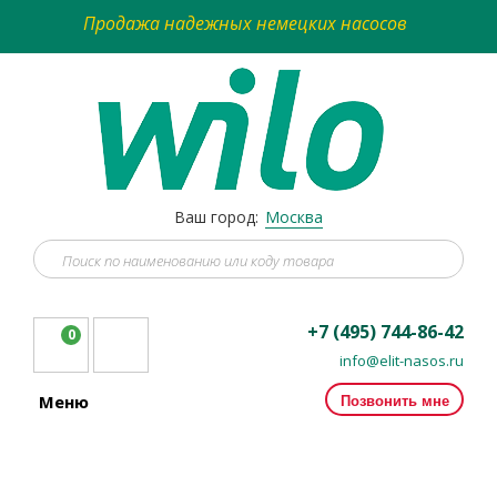
Продажа надежных немецких насосов
Ваш город:
Москва
+7 (495) 744-86-42
0
info@elit-nasos.ru
Позвонить мне
Меню