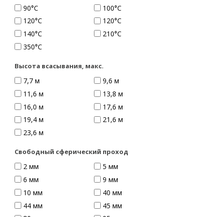
90°C
100°C
120°C
120°С
140°C
210°C
350°C
Высота всасывания, макс.
7,7 м
9,6 м
11,6 м
13,8 м
16,0 м
17,6 м
19,4 м
21,6 м
23,6 м
Свободный сферический проход
2 мм
5 мм
6 мм
9 мм
10 мм
40 мм
44 мм
45 мм