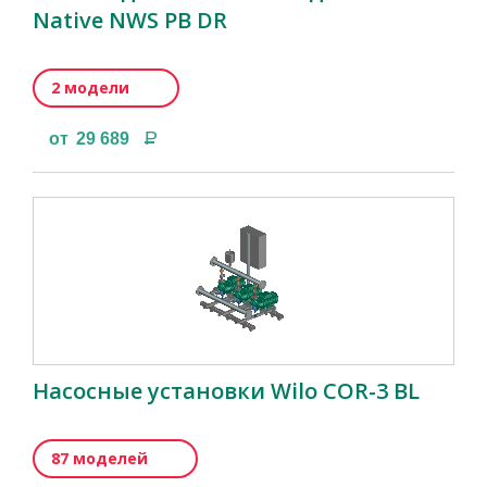
Native NWS PB DR
2 модели
Р
от
29 689
Насосные установки Wilo COR-3 BL
87 моделей