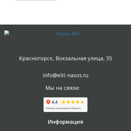
Консультация бесплатная и ни к чему Вас не обязывает.
Красногорск, Вокзальная улица, 35
info@elit-nasos.ru
Мы на связи:
Информация