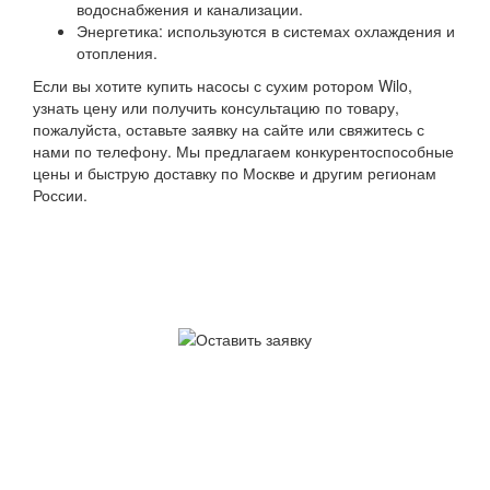
водоснабжения и канализации.
Энергетика: используются в системах охлаждения и
отопления.
Если вы хотите купить насосы с сухим ротором Wilo,
узнать цену или получить консультацию по товару,
пожалуйста, оставьте заявку на сайте или свяжитесь с
нами по телефону. Мы предлагаем конкурентоспособные
цены и быструю доставку по Москве и другим регионам
России.
У вас остались
вопросы?
Звоните по телефону
+7 (495) 744-86-42
или
оставьте заявку онлайн