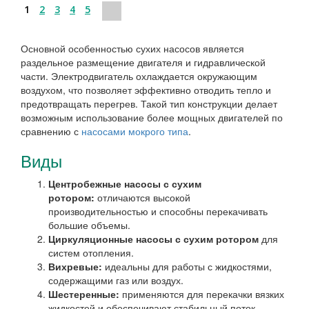
1
2
3
4
5
Основной особенностью сухих насосов является
раздельное размещение двигателя и гидравлической
части. Электродвигатель охлаждается окружающим
воздухом, что позволяет эффективно отводить тепло и
предотвращать перегрев. Такой тип конструкции делает
возможным использование более мощных двигателей по
сравнению с
насосами мокрого типа
.
Виды
Центробежные насосы с сухим
ротором:
отличаются высокой
производительностью и способны перекачивать
большие объемы.
Циркуляционные насосы с сухим ротором
для
систем отопления.
Вихревые:
идеальны для работы с жидкостями,
содержащими газ или воздух.
Шестеренные:
применяются для перекачки вязких
жидкостей и обеспечивают стабильный поток.