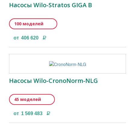
Насосы Wilo-Stratos GIGA B
100 моделей
Р
от
406 620
Насосы Wilo-CronoNorm-NLG
45 моделей
Р
от
1 569 483