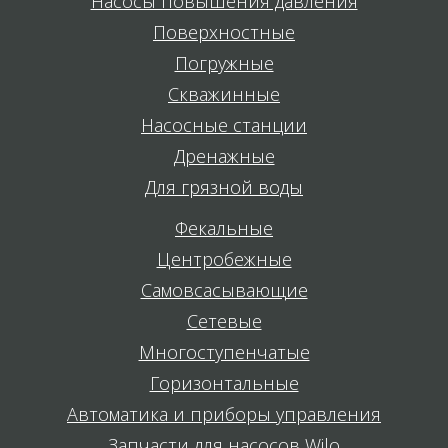
Насосы повышения давления
Поверхностные
Погружные
Скважинные
Насосные станции
Дренажные
Для грязной воды
Фекальные
Центробежные
Самовсасывающие
Сетевые
Многоступенчатые
Горизонтальные
Автоматика и приборы управления
Запчасти для насосов Wilo