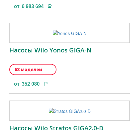
Р
от
6 983 694
Насосы Wilo Yonos GIGA-N
68 моделей
Р
от
352 080
Насосы Wilo Stratos GIGA2.0-D