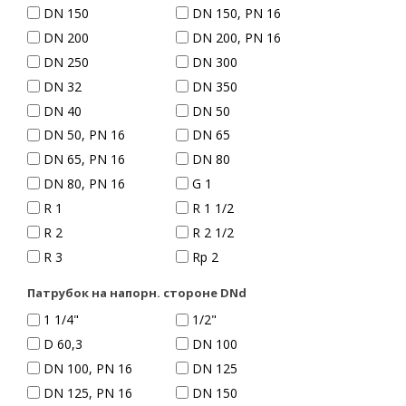
DN 150
DN 150, PN 16
DN 200
DN 200, PN 16
DN 250
DN 300
DN 32
DN 350
DN 40
DN 50
DN 50, PN 16
DN 65
DN 65, PN 16
DN 80
DN 80, PN 16
G 1
R 1
R 1 1/2
R 2
R 2 1/2
R 3
Rp 2
Патрубок на напорн. стороне DNd
1 1/4"
1/2"
D 60,3
DN 100
DN 100, PN 16
DN 125
DN 125, PN 16
DN 150