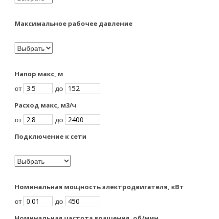
Максимальное рабочее давление
Напор макс, м
от
до
Расход макс, м3/ч
от
до
Подключение к сети
Номинальная мощность электродвигателя, кВт
от
до
Номинальная частота вращения, об/мин