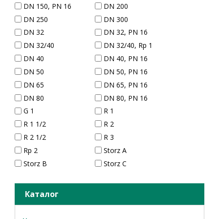
DN 150, PN 16
DN 200
DN 250
DN 300
DN 32
DN 32, PN 16
DN 32/40
DN 32/40, Rp 1
DN 40
DN 40, PN 16
DN 50
DN 50, PN 16
DN 65
DN 65, PN 16
DN 80
DN 80, PN 16
G 1
R 1
R 1 1/2
R 2
R 2 1/2
R 3
Rp 2
Storz A
Storz B
Storz C
Каталог