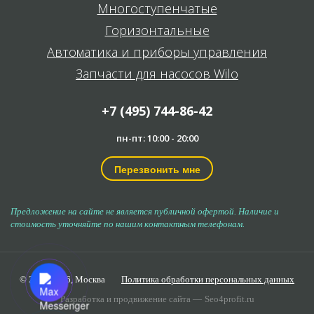
Многоступенчатые
Горизонтальные
Автоматика и приборы управления
Запчасти для насосов Wilo
+7 (495) 744-86-42
пн-пт: 10:00 - 20:00
Перезвонить мне
Предложение на сайте не является публичной офертой. Наличие и
стоимость уточняйте по нашим контактным телефонам.
© 2006-2026,
Москва
Политика обработки персональных данных
Разработка и продвижение сайта —
Seo4profit.ru