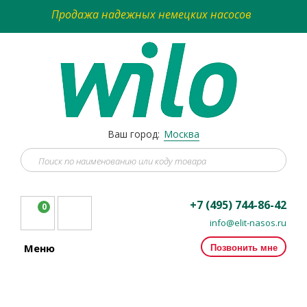
Продажа надежных немецких насосов
Ваш город:
Москва
+7 (495) 744-86-42
0
info@elit-nasos.ru
Позвонить мне
Меню