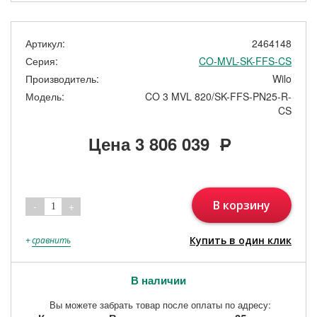
Артикул:
2464148
Серия:
CO-MVL-SK-FFS-CS
Производитель:
Wilo
Модель:
CO 3 MVL 820/SK-FFS-PN25-R-
CS
Цена
3 806 039
Р
В корзину
-
+
1
Купить в один клик
+
сравнить
В наличии
Вы можете забрать товар после оплаты по адресу: