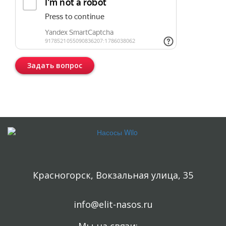
Задать вопрос
Консультация бесплатная и ни к чему Вас не обязывает.
Красногорск, Вокзальная улица, 35
info@elit-nasos.ru