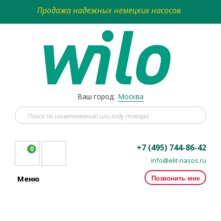
Продажа надежных немецких насосов
Ваш город:
Москва
+7 (495) 744-86-42
0
info@elit-nasos.ru
Позвонить мне
Меню