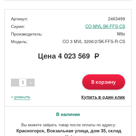
Артикул:
2463499
Серия:
CO-MVL-SK-FFS-CS
Производитель:
Wilo
Модель:
CO 3 MVL 3206/2/SK-FFS-R-CS
Цена
4 023 569
Р
В корзину
-
+
1
Купить в один клик
+
сравнить
В наличии
Вы можете забрать товар после оплаты по адресу:
Красногорск, Вокзальная улица, дом 35, склад