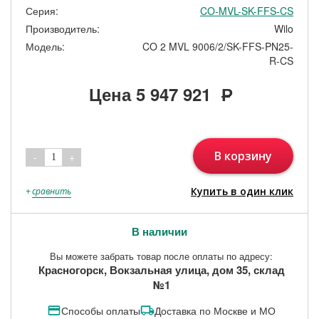
Серия:
CO-MVL-SK-FFS-CS
Производитель:
Wilo
Модель:
CO 2 MVL 9006/2/SK-FFS-PN25-
R-CS
Цена
5 947 921
Р
В корзину
-
+
1
Купить в один клик
+
сравнить
В наличии
Вы можете забрать товар после оплаты по адресу:
Красногорск, Вокзальная улица, дом 35, склад
№1
Способы оплаты
Доставка по Москве и МО