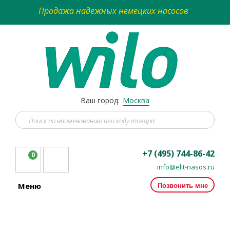
Продажа надежных немецких насосов
Ваш город:
Москва
+7 (495) 744-86-42
0
info@elit-nasos.ru
Позвонить мне
Меню