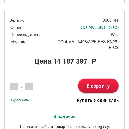
Артикул:
3600441
Серия:
CO-MVL-SK-FFS-CS
Производитель:
Wilo
Модель:
CO 4 MVL 6408/2/SK-FFS-PN25-
R-CS
Цена
14 187 397
Р
В корзину
-
+
1
Купить в один клик
+
сравнить
В наличии
Вы можете забрать товар после оплаты по адресу: