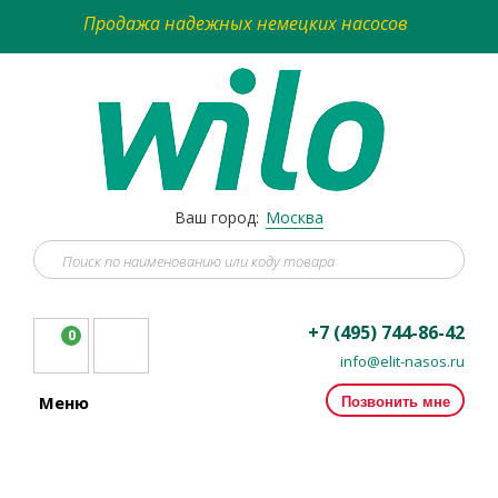
Продажа надежных немецких насосов
Ваш город:
Москва
+7 (495) 744-86-42
0
info@elit-nasos.ru
Позвонить мне
Меню