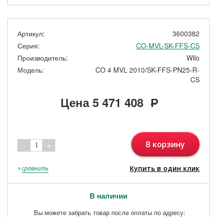
Артикул:
3600382
Серия:
CO-MVL-SK-FFS-CS
Производитель:
Wilo
Модель:
CO 4 MVL 2010/SK-FFS-PN25-R-
CS
Цена
5 471 408
Р
В корзину
-
+
1
Купить в один клик
+
сравнить
В наличии
Вы можете забрать товар после оплаты по адресу: