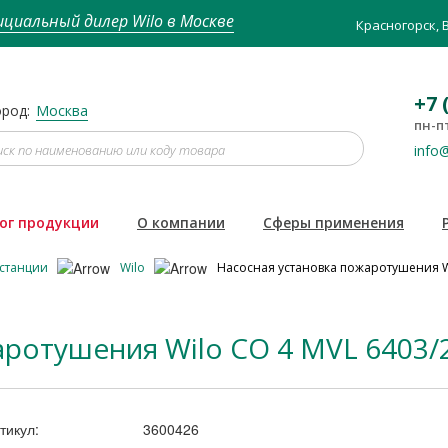
циальный дилер Wilo в Москве
Красногорск, 
+7 
род:
Москва
пн-пт
info@
ог продукции
О компании
Сферы применения
 станции
Wilo
Насосная установка пожаротушения Wil
ротушения Wilo CO 4 MVL 6403/2
тикул:
3600426