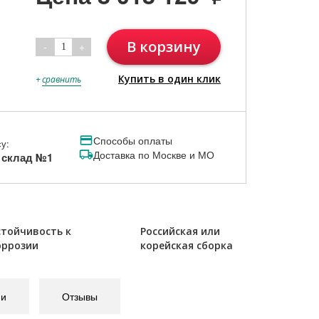
В корзину
-
+
1
Купить в один клик
+
сравнить
Способы оплаты
у:
Доставка по Москве и МО
, склад №1
стойчивость к
Российская или
оррозии
корейская сборка
ии
Отзывы