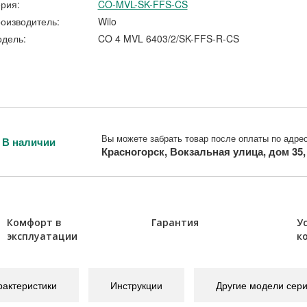
рия:
CO-MVL-SK-FFS-CS
оизводитель:
Wilo
дель:
CO 4 MVL 6403/2/SK-FFS-R-CS
Вы можете забрать товар после оплаты по адрес
В наличии
Красногорск, Вокзальная улица, дом 35
Комфорт в
Гарантия
У
эксплуатации
к
рактеристики
Инструкции
Другие модели сер