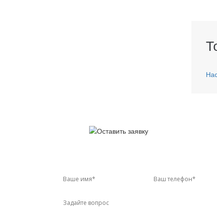
Т
Нас
У 
Звон