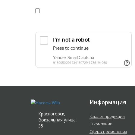
Я даю
согласие
на обработку персональных данных в
конфиденциальности
Прикрепить реквизиты или техническое задани
Информация
Красногорск,
Каталог продукции
Вокзальная улица,
О компании
35
Сферы применения