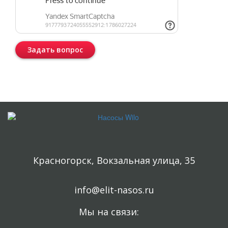
Задать вопрос
Консультация бесплатная и ни к чему Вас не обязывает.
Красногорск, Вокзальная улица, 35
info@elit-nasos.ru
Мы на связи: