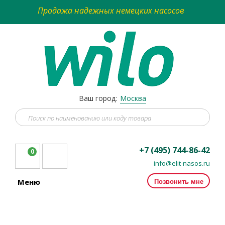
Продажа надежных немецких насосов
Ваш город:
Москва
+7 (495) 744-86-42
0
info@elit-nasos.ru
Позвонить мне
Меню