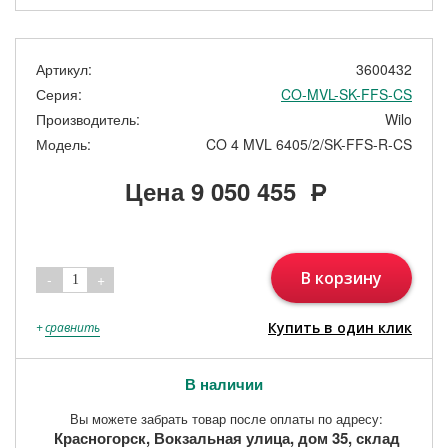
Артикул:
3600432
Серия:
CO-MVL-SK-FFS-CS
Производитель:
Wilo
Модель:
CO 4 MVL 6405/2/SK-FFS-R-CS
Цена
9 050 455
Р
В корзину
-
+
1
Купить в один клик
+
сравнить
В наличии
Вы можете забрать товар после оплаты по адресу:
Красногорск, Вокзальная улица, дом 35, склад