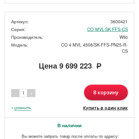
Артикул:
3600421
Серия:
CO-MVL-SK-FFS-CS
Производитель:
Wilo
Модель:
CO 4 MVL 4508/SK-FFS-PN25-R-
CS
Цена
9 699 223
Р
В корзину
-
+
1
Купить в один клик
+
сравнить
В наличии
Вы можете забрать товар после оплаты по адресу: