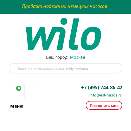
Продажа надежных немецких насосов
Ваш город:
Москва
+7 (495) 744-86-42
0
info@elit-nasos.ru
Позвонить мне
Меню