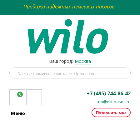
Продажа надежных немецких насосов
Ваш город:
Москва
+7 (495) 744-86-42
0
info@elit-nasos.ru
Позвонить мне
Меню