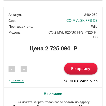
Артикул:
2464080
Серия:
CO-MVL-SK-FFS-CS
Производитель:
Wilo
Модель:
CO 2 MVL 820/SK-FFS-PN25-R-
CS
Цена
2 725 094
Р
В корзину
-
+
1
Купить в один клик
+
сравнить
В наличии
Вы можете забрать товар после оплаты по адресу: