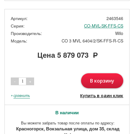
Артикул:
2463546
Серия:
CO-MVL-SK-FFS-CS
Производитель:
Wilo
Модель:
CO 3 MVL 6404/2/SK-FFS-R-CS
Цена
5 879 073
Р
В корзину
-
+
1
Купить в один клик
+
сравнить
В наличии
Вы можете забрать товар после оплаты по адресу:
Красногорск, Вокзальная улица, дом 35, склад