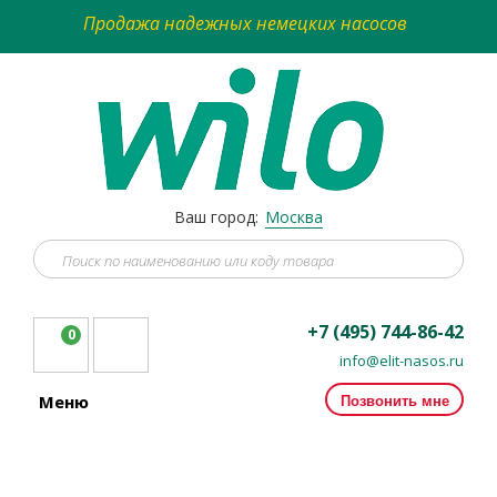
Продажа надежных немецких насосов
Ваш город:
Москва
+7 (495) 744-86-42
0
info@elit-nasos.ru
Позвонить мне
Меню