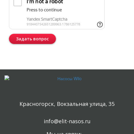
Задать вопрос
Консультация бесплатная и ни к чему Вас не обязывает.
Красногорск, Вокзальная улица, 35
info@elit-nasos.ru