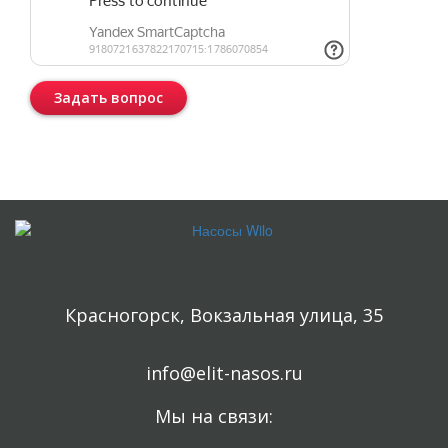
Задать вопрос
Консультация бесплатная и ни к чему Вас не обязывает.
Красногорск, Вокзальная улица, 35
info@elit-nasos.ru
Мы на связи: