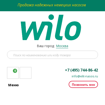
Продажа надежных немецких насосов
Ваш город:
Москва
+7 (495) 744-86-42
0
info@elit-nasos.ru
Позвонить мне
Меню