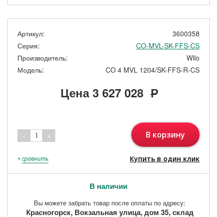
Артикул:
3600358
Серия:
CO-MVL-SK-FFS-CS
Производитель:
Wilo
Модель:
CO 4 MVL 1204/SK-FFS-R-CS
Цена
3 627 028
Р
В корзину
-
+
1
Купить в один клик
+
сравнить
В наличии
Вы можете забрать товар после оплаты по адресу:
Красногорск, Вокзальная улица, дом 35, склад