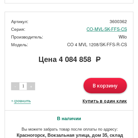
Артикул:
3600362
Серия:
CO-MVL-SK-FFS-CS
Производитель:
Wilo
Модель:
CO 4 MVL 1208/SK-FFS-R-CS
Цена
4 084 858
Р
В корзину
-
+
1
Купить в один клик
+
сравнить
В наличии
Вы можете забрать товар после оплаты по адресу:
Красногорск, Вокзальная улица, дом 35, склад