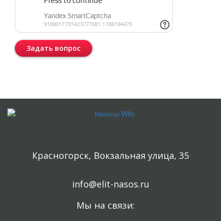
Задать вопрос
Консультация бесплатная и ни к чему Вас не обязывает.
Красногорск, Вокзальная улица, 35
info@elit-nasos.ru
Мы на связи: