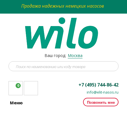
Продажа надежных немецких насосов
Ваш город:
Москва
+7 (495) 744-86-42
0
info@elit-nasos.ru
Позвонить мне
Меню