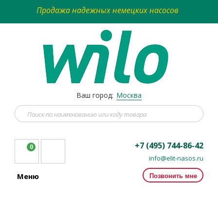
Продажа надежных немецких насосов
Ваш город:
Москва
+7 (495) 744-86-42
0
info@elit-nasos.ru
Позвонить мне
Меню