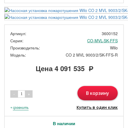
Артикул:
3600152
Серия:
CO-MVL-SK-FFS
Производитель:
Wilo
Модель:
CO 2 MVL 9003/2/SK-FFS-R
Цена
4 091 535
Р
В корзину
-
+
1
Купить в один клик
+
сравнить
В наличии