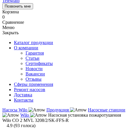
Telegram
Позвонить мне
Корзина
0
Сравнение
Меню
Закрыть
Каталог продукции
О компании
Гарантия
Статьи
Сертификаты
Новости
Вакансии
Отзывы
Сферы применения
Ремонт насосов
Доставка
Контакты
Насосы Wilo
Продукция
Насосные станции
Wilo
Насосная установка пожаротушения
Wilo CO 2 MVL 3208/2/SK-FFS-R
4.9
(
93
голоса)