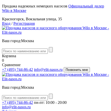
Продажа надежных немецких насосов
Официальный дилер
Wilo в Москве
Красногорск, Вокзальная улица, 35
Вход
/
Регистрация
Ваш город:
Москва
Корзина
0
Сравнение
+7 (495) 744-86-42
info@elit-nasos.ru
Позвонить мне
Ваш город:
Москва
+7 (495) 744-86-42
пн-пт: 10:00 - 20:00
info@elit-nasos.ru