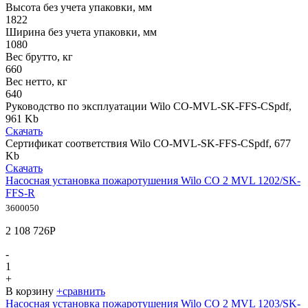
Высота без учета упаковки, мм
1822
Ширина без учета упаковки, мм
1080
Вес брутто, кг
660
Вес нетто, кг
640
Руководство по эксплуатации Wilo CO-MVL-SK-FFS-CS
pdf,
961 Kb
Скачать
Сертификат соответствия Wilo CO-MVL-SK-FFS-CS
pdf, 677
Kb
Скачать
Насосная установка пожаротушения Wilo CO 2 MVL 1202/SK-
FFS-R
3600050
2 108 726
Р
-
1
+
В корзину
+
сравнить
Насосная установка пожаротушения Wilo CO 2 MVL 1203/SK-