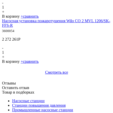
-
1
+
В корзину
+
сравнить
Насосная установка пожаротушения Wilo CO 2 MVL 1206/SK-
FFS-R
3600054
2 272 261
Р
-
1
+
В корзину
+
сравнить
Смотреть все
Отзывы
Оставить отзыв
Товар в подборках
Насосные станции
Станции повышения давления
Промышленные насосные станции