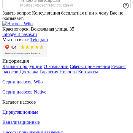
Задать вопрос
Консультация бесплатная и ни к чему Вас не
обязывает.
Красногорск, Вокзальная улица, 35
info@elit-nasos.ru
Мы на связи:
Telegram
Информация
Каталог продукции
О компании
Сферы применения
Ремонт
насосов
Доставка
Гарантия
Новости
Контакты
Серии насосов Wilo
Серии насосов Native
Каталог насосов
Циркуляционные
Канализационные
Насосы повышения давления