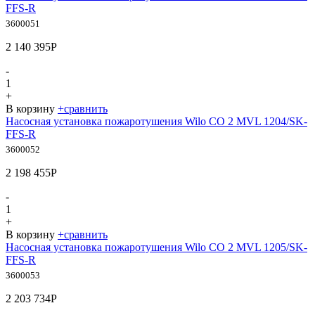
FFS-R
3600051
2 140 395
Р
-
1
+
В корзину
+
сравнить
Насосная установка пожаротушения Wilo CO 2 MVL 1204/SK-
FFS-R
3600052
2 198 455
Р
-
1
+
В корзину
+
сравнить
Насосная установка пожаротушения Wilo CO 2 MVL 1205/SK-
FFS-R
3600053
2 203 734
Р