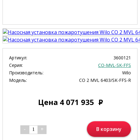
Артикул:
3600121
Серия:
CO-MVL-SK-FFS
Производитель:
Wilo
Модель:
CO 2 MVL 6403/SK-FFS-R
Цена
4 071 935
Р
В корзину
-
+
1