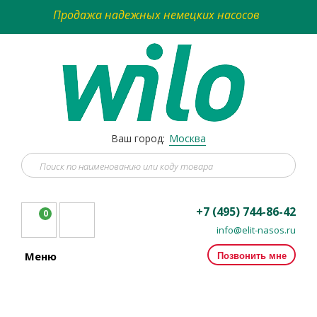
Продажа надежных немецких насосов
Ваш город:
Москва
+7 (495) 744-86-42
0
info@elit-nasos.ru
Позвонить мне
Меню