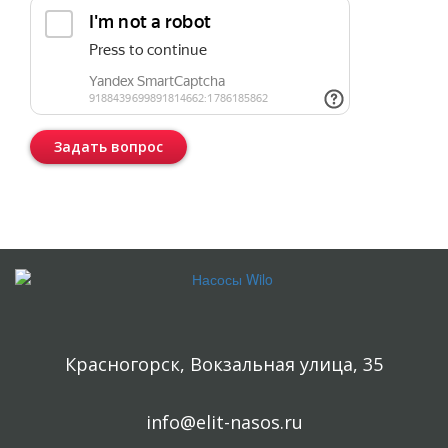
Задать вопрос
Консультация бесплатная и ни к чему Вас не обязывает.
Красногорск, Вокзальная улица, 35
info@elit-nasos.ru