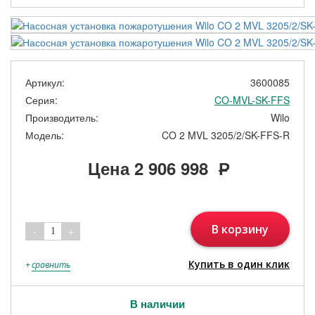
Артикул:
3600085
Серия:
CO-MVL-SK-FFS
Производитель:
Wilo
Модель:
CO 2 MVL 3205/2/SK-FFS-R
Цена
2 906 998
Р
В корзину
-
+
1
Купить в один клик
+
сравнить
В наличии