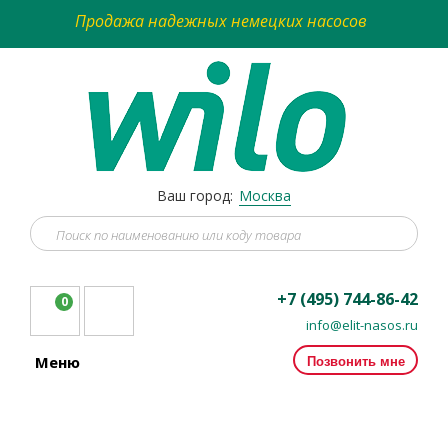
Продажа надежных немецких насосов
Ваш город:
Москва
+7 (495) 744-86-42
0
info@elit-nasos.ru
Позвонить мне
Меню