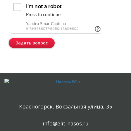
Задать вопрос
Консультация бесплатная и ни к чему Вас не обязывает.
Красногорск, Вокзальная улица, 35
info@elit-nasos.ru