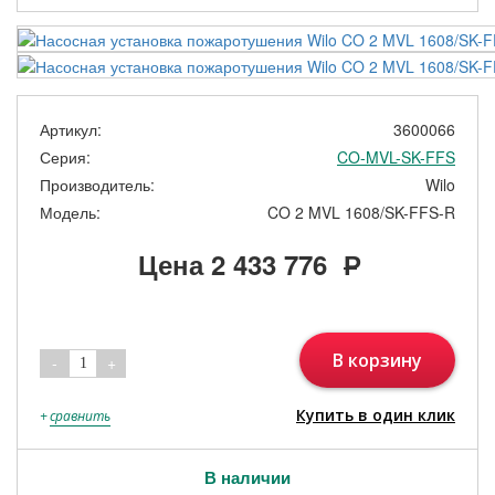
Артикул:
3600066
Серия:
CO-MVL-SK-FFS
Производитель:
Wilo
Модель:
CO 2 MVL 1608/SK-FFS-R
Цена
2 433 776
Р
В корзину
-
+
1
Купить в один клик
+
сравнить
В наличии