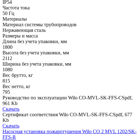
IP54
Частота тока
50 Гц
Материалы
Материал системы трубопроводов
Нержавеющая сталь
Размеры и масса
Длина без учета упаковки, мм
1800
Высота без учета упаковки, мм
2112
Ширина без учета упаковки, мм
1080
Вес брутто, кг
815
Вес нетто, кг
795
Руководство по эксплуатации Wilo CO-MVL-SK-FFS-CS
pdf,
961 Kb
Скачать
Сертификат соответствия Wilo CO-MVL-SK-FFS-CS
pdf, 677
Kb
Скачать
Насосная установка пожаротушения Wilo CO 2 MVL 1202/SK-
FFS-R