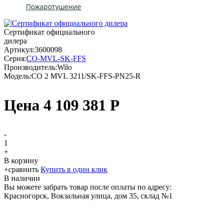
Пожаротушение
Сертификат официального
дилера
Артикул:
3600098
Серия:
CO-MVL-SK-FFS
Производитель:
Wilo
Модель:
CO 2 MVL 3211/SK-FFS-PN25-R
Цена
4 109 381
Р
-
1
+
В корзину
+
сравнить
Купить в один клик
В наличии
Вы можете забрать товар после оплаты по адресу:
Красногорск, Вокзальная улица, дом 35, склад №1