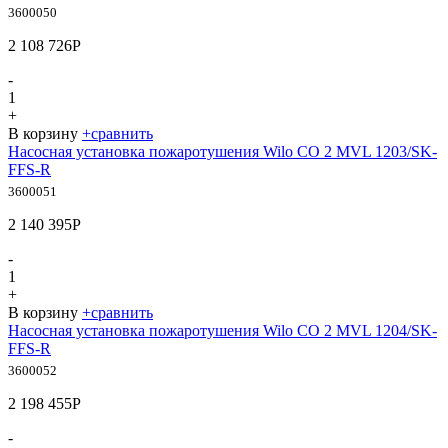
3600050
2 108 726
Р
-
1
+
В корзину
+
сравнить
Насосная установка пожаротушения Wilo CO 2 MVL 1203/SK-
FFS-R
3600051
2 140 395
Р
-
1
+
В корзину
+
сравнить
Насосная установка пожаротушения Wilo CO 2 MVL 1204/SK-
FFS-R
3600052
2 198 455
Р
-