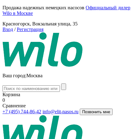
Продажа надежных немецких насосов
Официальный дилер
Wilo в Москве
Красногорск, Вокзальная улица, 35
Вход
/
Регистрация
Ваш город:
Москва
Корзина
0
Сравнение
+7 (495) 744-86-42
info@elit-nasos.ru
Позвонить мне