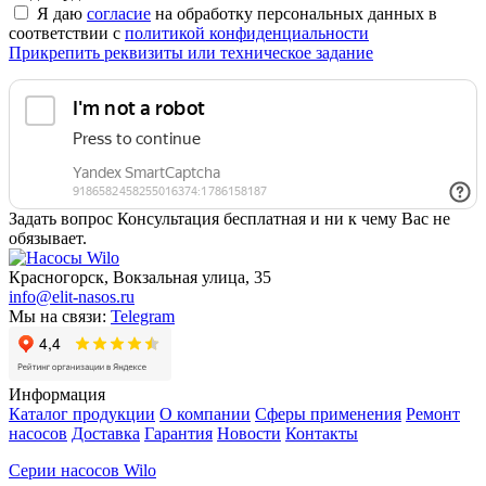
Я даю
согласие
на обработку персональных данных в
соответствии с
политикой конфиденциальности
Прикрепить реквизиты или техническое задание
Задать вопрос
Консультация бесплатная и ни к чему Вас не
обязывает.
Красногорск, Вокзальная улица, 35
info@elit-nasos.ru
Мы на связи:
Telegram
Информация
Каталог продукции
О компании
Сферы применения
Ремонт
насосов
Доставка
Гарантия
Новости
Контакты
Серии насосов Wilo