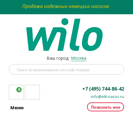
Продажа надежных немецких насосов
Ваш город:
Москва
+7 (495) 744-86-42
0
info@elit-nasos.ru
Позвонить мне
Меню