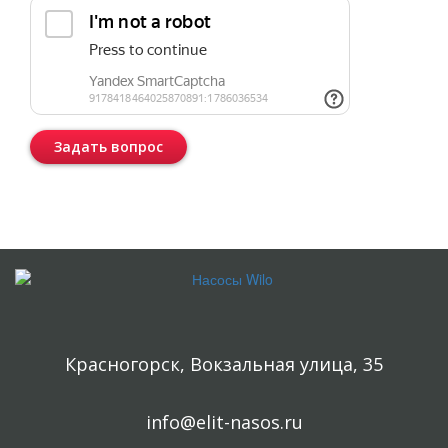
Задать вопрос
Консультация бесплатная и ни к чему Вас не обязывает.
Красногорск, Вокзальная улица, 35
info@elit-nasos.ru