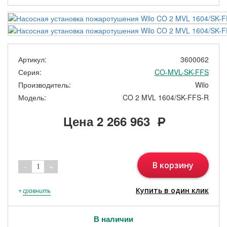
Артикул:
3600062
Серия:
CO-MVL-SK-FFS
Производитель:
Wilo
Модель:
CO 2 MVL 1604/SK-FFS-R
Цена
2 266 963
Р
В корзину
-
+
1
Купить в один клик
+
сравнить
В наличии