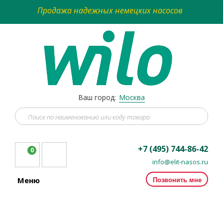
Продажа надежных немецких насосов
Ваш город:
Москва
+7 (495) 744-86-42
0
info@elit-nasos.ru
Позвонить мне
Меню