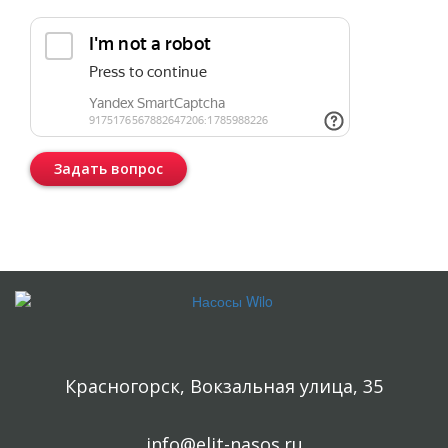
Задать вопрос
Консультация бесплатная и ни к чему Вас не обязывает.
Красногорск, Вокзальная улица, 35
info@elit-nasos.ru