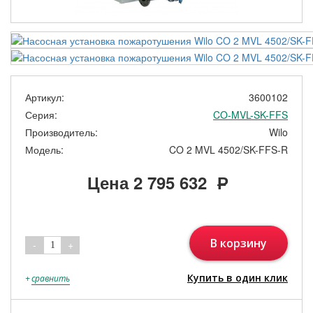
Артикул:
3600102
Серия:
CO-MVL-SK-FFS
Производитель:
Wilo
Модель:
CO 2 MVL 4502/SK-FFS-R
Цена
2 795 632
Р
В корзину
-
+
1
Купить в один клик
+
сравнить