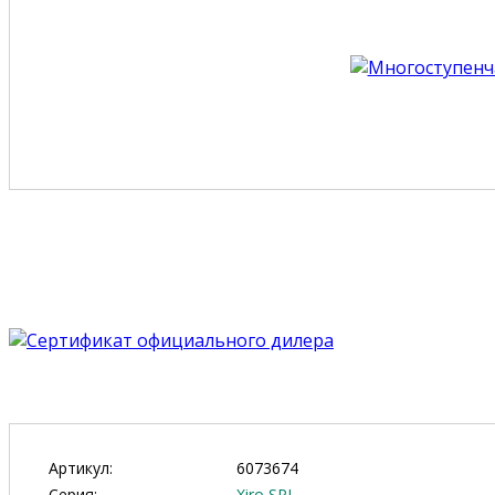
Артикул:
6073674
Серия:
Xiro SPI