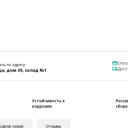
Спос
ты по адресу:
Дост
ца, дом 35, склад №1
Устойчивость к
Росси
коррозии
сборк
одели серии
Отзывы