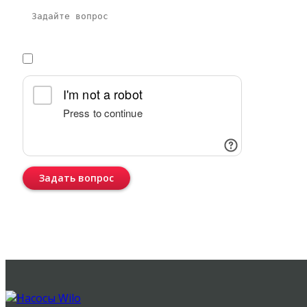
Я даю
согласие
на обработку персональных данных в соответств
Задать вопрос
Консультация бесплатная и ни к чему Вас не обязывает.