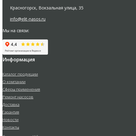
Красногорск, Вокзальная улица, 35
info@elit-nasos.ru
Мы на связи:
Информация
Каталог продукции
О компании
Сферы применения
Ремонт насосов
Доставка
Гарантия
Новости
Контакты