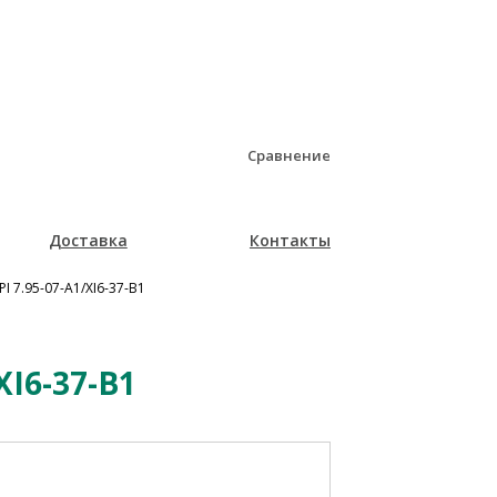
Сравнение
Доставка
Контакты
I 7.95-07-A1/XI6-37-B1
XI6-37-B1