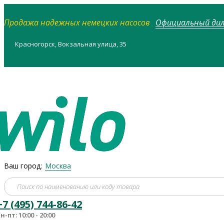
Продажа надежных немецких насосов
Официальный диле
Красногорск, Вокзальная улица, 35
Ваш город:
Москва
+7 (495) 744-86-42
н-пт: 10:00 - 20:00