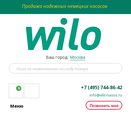
Продажа надежных немецких насосов
Ваш город:
Москва
+7 (495) 744-86-42
0
info@elit-nasos.ru
Позвонить мне
Меню