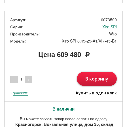
Артикул:
6073590
Серия:
Xiro SPI
Производитель:
Wilo
Модель:
Xiro SPI 6.45-25-A1/XI7-45-B1
Цена
609 480
Р
В корзину
-
+
1
Купить в один клик
+
сравнить
В наличии
Вы можете забрать товар после оплаты по адресу:
Красногорск, Вокзальная улица, дом 35, склад