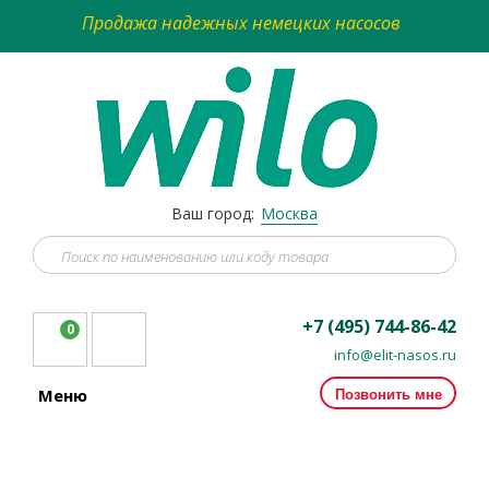
Продажа надежных немецких насосов
Ваш город:
Москва
+7 (495) 744-86-42
0
info@elit-nasos.ru
Позвонить мне
Меню