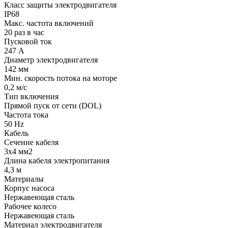
Класс защиты электродвигателя
IP68
Макс. частота включений
20 раз в час
Пусковой ток
247 А
Диаметр электродвигателя
142 мм
Мин. скорость потока на моторе
0,2 м/с
Тип включения
Прямой пуск от сети (DOL)
Частота тока
50 Hz
Кабель
Сечение кабеля
3x4 мм2
Длина кабеля электропитания
4,3 м
Материалы
Корпус насоса
Нержавеющая сталь
Рабочее колесо
Нержавеющая сталь
Материал электродвигателя