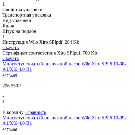
1
Свойства упаковки
Транспортная упаковка
Вид упаковки
Ящик
Штук на поддон
1
Инструкция Wilo Xiro SPI
pdf, 284 Kb
Скачать
Сертификат соответствия Xiro SPI
pdf, 700 Kb
Скачать
Многоступенчатый погружной насос Wilo Xiro SPI 6.10-08-
A1/XI6-4,0-B1
6073405
206 550
Р
-
1
+
В корзину
+
сравнить
Многоступенчатый погружной насос Wilo Xiro SPI 6.10-09-
A1/XI6-4,0-B1
6073406