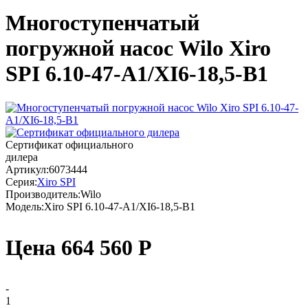
Многоступенчатый
погружной насос Wilo Xiro
SPI 6.10-47-A1/XI6-18,5-B1
Сертификат официального
дилера
Артикул:
6073444
Серия:
Xiro SPI
Производитель:
Wilo
Модель:
Xiro SPI 6.10-47-A1/XI6-18,5-B1
Цена
664 560
Р
-
1