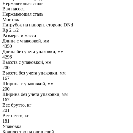
Нержавеющая сталь
Вал насоса
Нержавеющая сталь
Монтаж
Патрубок на напорн. стороне DNd
Rp 2 1/2
Размеры и масса
Длина с упаковкой, мм
4350
Длина без учета упаковки, мм
4296
Высота с упаковкой, мм
200
Высота без учета упаковки, мм
167
Ширина с упаковкой, мм
200
Ширина без учета упаковки, мм
167
Вес брутто, кг
201
Вес нетто, кг
181
Упаковка
Количество на один слой