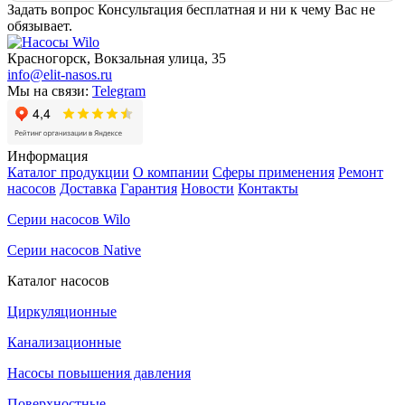
Задать вопрос
Консультация бесплатная и ни к чему Вас не
обязывает.
Красногорск, Вокзальная улица, 35
info@elit-nasos.ru
Мы на связи:
Telegram
Информация
Каталог продукции
О компании
Сферы применения
Ремонт
насосов
Доставка
Гарантия
Новости
Контакты
Серии насосов Wilo
Серии насосов Native
Каталог насосов
Циркуляционные
Канализационные
Насосы повышения давления
Поверхностные