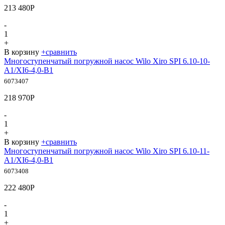
213 480
Р
-
1
+
В корзину
+
сравнить
Многоступенчатый погружной насос Wilo Xiro SPI 6.10-10-
A1/XI6-4,0-B1
6073407
218 970
Р
-
1
+
В корзину
+
сравнить
Многоступенчатый погружной насос Wilo Xiro SPI 6.10-11-
A1/XI6-4,0-B1
6073408
222 480
Р
-
1
+