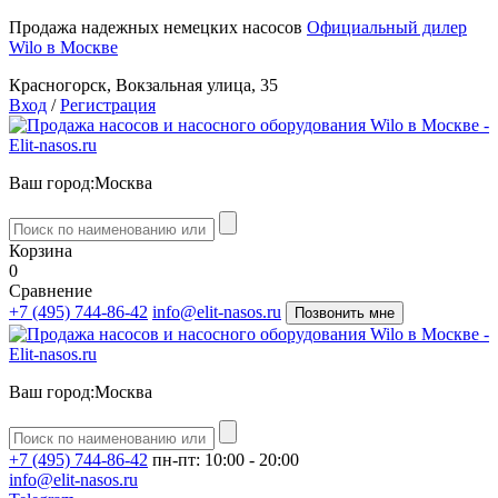
Продажа надежных немецких насосов
Официальный дилер
Wilo в Москве
Красногорск, Вокзальная улица, 35
Вход
/
Регистрация
Ваш город:
Москва
Корзина
0
Сравнение
+7 (495) 744-86-42
info@elit-nasos.ru
Позвонить мне
Ваш город:
Москва
+7 (495) 744-86-42
пн-пт: 10:00 - 20:00
info@elit-nasos.ru