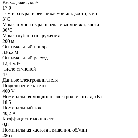
Расход макс, м3/ч
17,0
Температура перекачиваемой жидкости, мин.
3°C
Макс. температура перекачиваемой жидкости
30°C
Макс. глубина погружения
200 м
Оптимальный напор
336,2 м
Оптимальный расход
12,4 м3/ч
Число ступеней
47
Данные электродвигателя
Подключение к сети
400 V
Номинальная мощность электродвигателя, кВт
18,5
Номинальный ток
40,2 А
Коэффициент мощности
0,81
Номинальная частота вращения, об/мин
2865