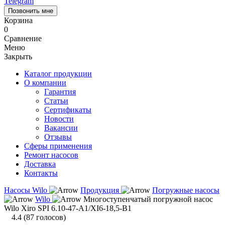
Telegram
Позвонить мне
Корзина
0
Сравнение
Меню
Закрыть
Каталог продукции
О компании
Гарантия
Статьи
Сертификаты
Новости
Вакансии
Отзывы
Сферы применения
Ремонт насосов
Доставка
Контакты
Насосы Wilo
Продукция
Погружные насосы
Wilo
Многоступенчатый погружной насос
Wilo Xiro SPI 6.10-47-A1/XI6-18,5-B1
4.4
(
87
голосов)