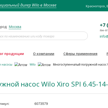
циальный дилер Wilo в Москве
Красногорск, 
+7 
род:
Москва
пн-пт
info@
ог продукции
О компании
Сферы применения
е насосы
Wilo
Многоступенчатый погружной насос Wil
ой насос Wilo Xiro SPI 6.45-14-
тикул:
6073579