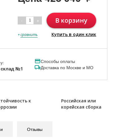
В корзину
-
+
1
Купить в один клик
+
сравнить
Способы оплаты
у:
Доставка по Москве и МО
, склад №1
стойчивость к
Российская или
оррозии
корейская сборка
ии
Отзывы