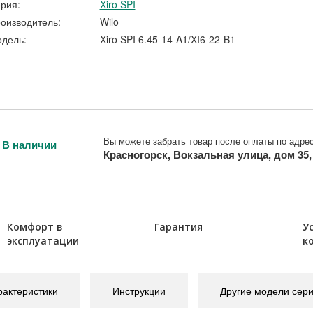
рия:
Xiro SPI
оизводитель:
Wilo
дель:
Xiro SPI 6.45-14-A1/XI6-22-B1
Вы можете забрать товар после оплаты по адрес
В наличии
Красногорск, Вокзальная улица, дом 35
Комфорт в
Гарантия
У
эксплуатации
к
рактеристики
Инструкции
Другие модели сер