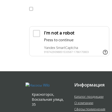
Я даю
согласие
на обработку персональных данных в
конфиденциальности
Прикрепить реквизиты или техническое задани
Информация
Красногорск,
Каталог продукции
Вокзальная улица,
О компании
35
Сферы применения