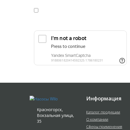
Я даю
согласие
на обработку персональных данных в
конфиденциальности
Прикрепить реквизиты или техническое задани
Информация
Красногорск,
Каталог продукции
Вокзальная улица,
О компании
35
Сферы применения