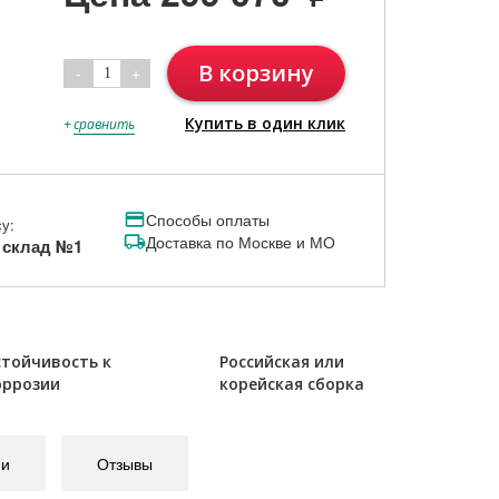
В корзину
-
+
1
Купить в один клик
+
сравнить
Способы оплаты
у:
Доставка по Москве и МО
, склад №1
стойчивость к
Российская или
оррозии
корейская сборка
ии
Отзывы