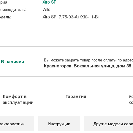
рия:
Xiro SPI
оизводитель:
Wilo
дель:
Xiro SPI 7.75-03-A1/XI6-11-B1
Вы можете забрать товар после оплаты по адрес
В наличии
Красногорск, Вокзальная улица, дом 35
Комфорт в
Гарантия
У
эксплуатации
к
рактеристики
Инструкции
Другие модели сер