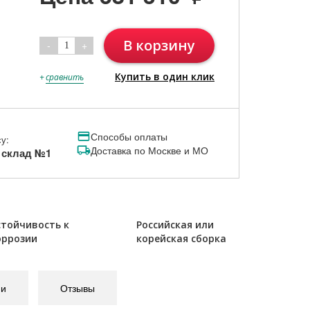
В корзину
-
+
1
Купить в один клик
+
сравнить
Способы оплаты
у:
Доставка по Москве и МО
, склад №1
стойчивость к
Российская или
оррозии
корейская сборка
ии
Отзывы