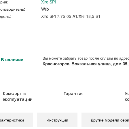
рия:
Xiro SPI
оизводитель:
Wilo
дель:
Xiro SPI 7.75-05-A1/XI6-18,5-B1
Вы можете забрать товар после оплаты по адрес
В наличии
Красногорск, Вокзальная улица, дом 35
Комфорт в
Гарантия
У
эксплуатации
к
рактеристики
Инструкции
Другие модели сер