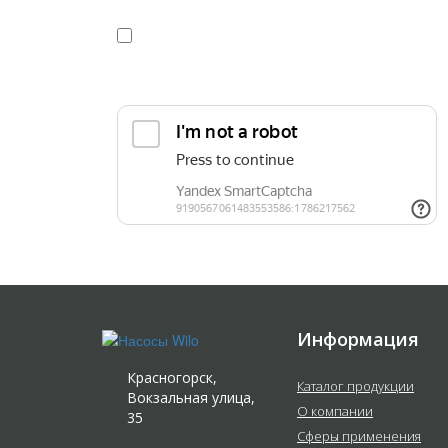
Я даю
согласие
на обработку персональных данных в
конфиденциальности
Прикрепить реквизиты или техническое задани
Информация
Красногорск,
Каталог продукции
Вокзальная улица,
О компании
35
Сферы применения