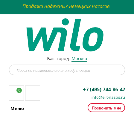
Продажа надежных немецких насосов
Ваш город:
Москва
+7 (495) 744-86-42
0
info@elit-nasos.ru
Позвонить мне
Меню