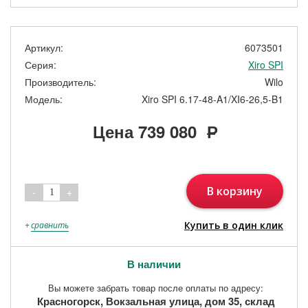
Артикул:
6073501
Серия:
Xiro SPI
Производитель:
Wilo
Модель:
Xiro SPI 6.17-48-A1/XI6-26,5-B1
Цена
739 080
Р
В корзину
-
+
1
Купить в один клик
+
сравнить
В наличии
Вы можете забрать товар после оплаты по адресу:
Красногорск, Вокзальная улица, дом 35, склад