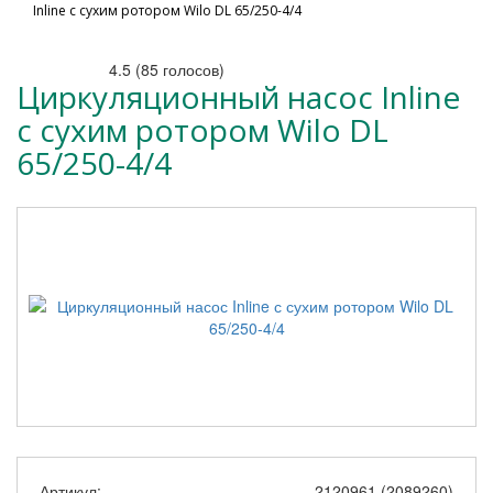
Inline с сухим ротором Wilo DL 65/250-4/4
4.5
(
85
голосов)
Циркуляционный насос Inline
с сухим ротором Wilo DL
65/250-4/4
Артикул:
2120961 (2089260)