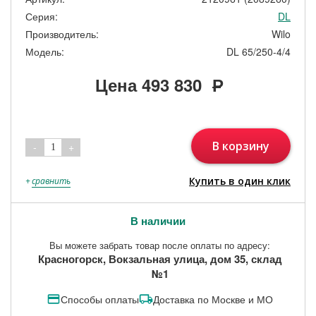
Серия:
DL
Производитель:
Wilo
Модель:
DL 65/250-4/4
Цена
493 830
Р
В корзину
-
+
1
Купить в один клик
+
сравнить
В наличии
Вы можете забрать товар после оплаты по адресу:
Красногорск, Вокзальная улица, дом 35, склад
№1
Способы оплаты
Доставка по Москве и МО