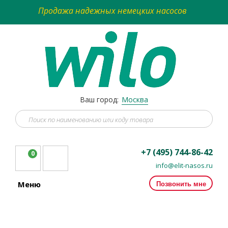
Продажа надежных немецких насосов
Ваш город:
Москва
+7 (495) 744-86-42
0
info@elit-nasos.ru
Позвонить мне
Меню