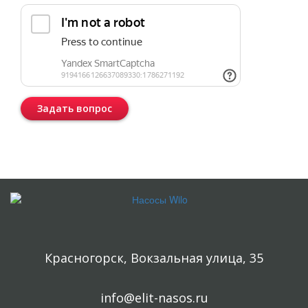
Задать вопрос
Консультация бесплатная и ни к чему Вас не обязывает.
Красногорск, Вокзальная улица, 35
info@elit-nasos.ru