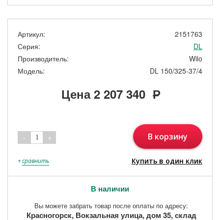
Артикул:
2151763
Серия:
DL
Производитель:
Wilo
Модель:
DL 150/325-37/4
Цена
2 207 340
Р
В корзину
-
+
1
Купить в один клик
+
сравнить
В наличии
Вы можете забрать товар после оплаты по адресу:
Красногорск, Вокзальная улица, дом 35, склад