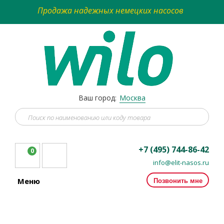
Продажа надежных немецких насосов
Ваш город:
Москва
+7 (495) 744-86-42
0
info@elit-nasos.ru
Позвонить мне
Меню