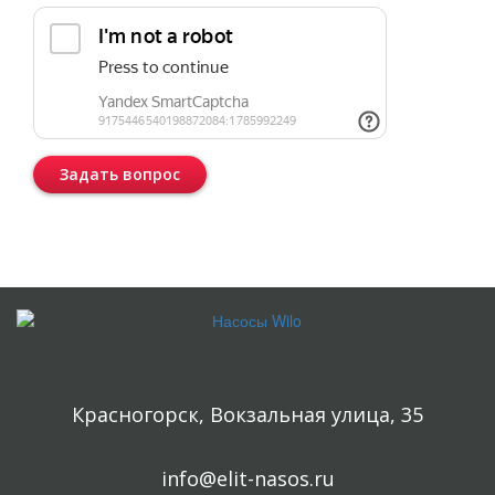
Задать вопрос
Консультация бесплатная и ни к чему Вас не обязывает.
Красногорск, Вокзальная улица, 35
info@elit-nasos.ru