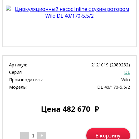
Артикул:
2121019 (2089232)
Серия:
DL
Производитель:
Wilo
Модель:
DL 40/170-5,5/2
Цена
482 670
Р
В корзину
-
+
1