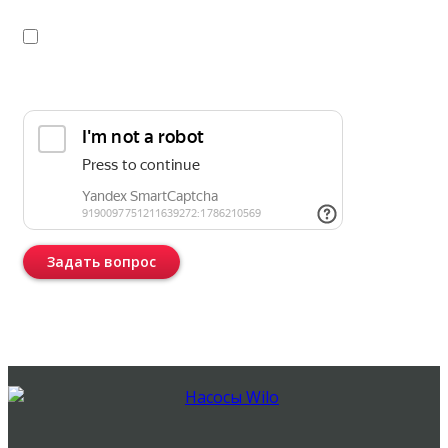
Я даю
согласие
на обработку персональных данных в
соответствии с
политикой конфиденциальности
Прикрепить реквизиты или техническое задание
Задать вопрос
Консультация бесплатная и ни к чему Вас не обязывает.