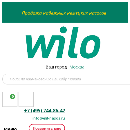
Продажа надежных немецких насосов
Ваш город:
Москва
0
+7 (495) 744-86-42
info@elit-nasos.ru
Меню
Позвонить мне