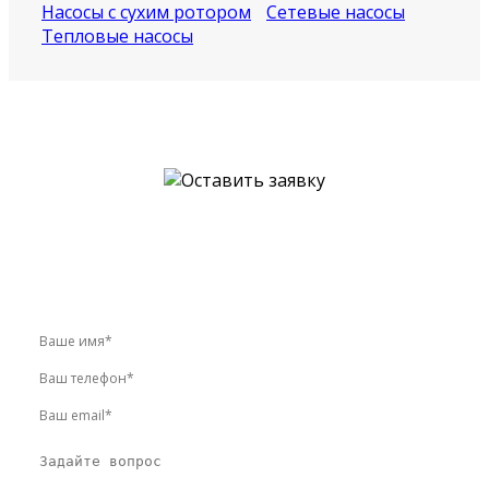
Насосы с сухим ротором
Сетевые насосы
Тепловые насосы
У вас остались вопросы?
Звоните по телефону
+7 (495) 744-86-42
или оставьте
заявку онлайн