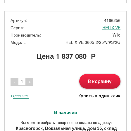
Артикул:
4166256
Серия:
HELIX VE
Производитель:
Wilo
Модель:
HELIX VE 3605-2/25/V/KS/2G
Цена
1 837 080
Р
В корзину
-
+
1
Купить в один клик
+
сравнить
В наличии
Вы можете забрать товар после оплаты по адресу:
Красногорск, Вокзальная улица, дом 35, склад