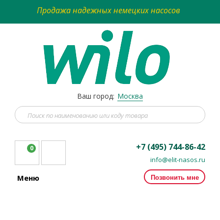
Продажа надежных немецких насосов
Ваш город:
Москва
+7 (495) 744-86-42
0
info@elit-nasos.ru
Позвонить мне
Меню