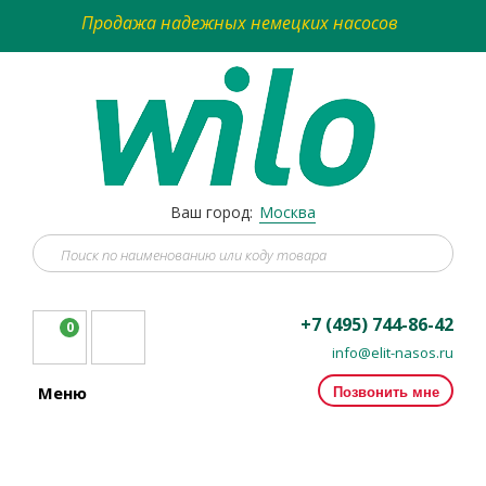
Продажа надежных немецких насосов
Ваш город:
Москва
+7 (495) 744-86-42
0
info@elit-nasos.ru
Позвонить мне
Меню