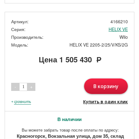
Артикул:
4166210
Серия:
HELIX VE
Производитель:
Wilo
Модель:
HELIX VE 2205-2/25/V/KS/2G
Цена
1 505 430
Р
В корзину
-
+
1
Купить в один клик
+
сравнить
В наличии
Вы можете забрать товар после оплаты по адресу:
Красногорск, Вокзальная улица, дом 35, склад