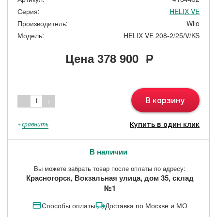
Серия:
HELIX VE
Производитель:
Wilo
Модель:
HELIX VE 208-2/25/V/KS
Цена
378 900
Р
В корзину
-
+
1
Купить в один клик
+
сравнить
В наличии
Вы можете забрать товар после оплаты по адресу:
Красногорск, Вокзальная улица, дом 35, склад
№1
Способы оплаты
Доставка по Москве и МО