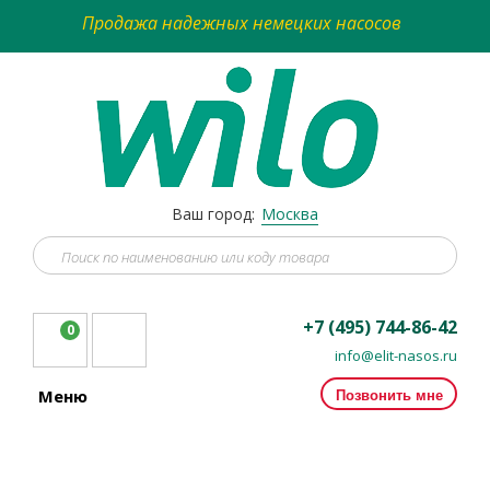
Продажа надежных немецких насосов
Ваш город:
Москва
+7 (495) 744-86-42
0
info@elit-nasos.ru
Позвонить мне
Меню