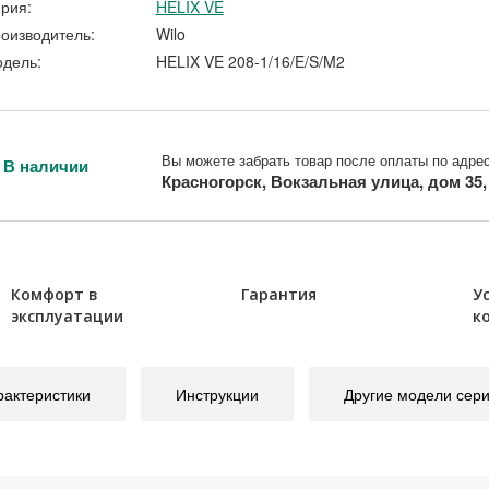
рия:
HELIX VE
оизводитель:
Wilo
дель:
HELIX VE 208-1/16/E/S/M2
Вы можете забрать товар после оплаты по адрес
В наличии
Красногорск, Вокзальная улица, дом 35
Комфорт в
Гарантия
У
эксплуатации
к
рактеристики
Инструкции
Другие модели сер