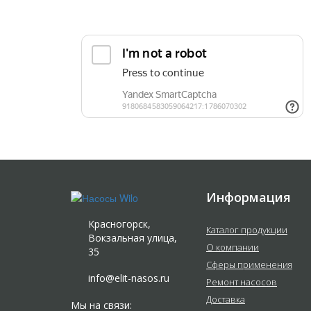
Прикрепить реквизиты или техническое задани
Информация
Красногорск,
Каталог продукции
Вокзальная улица,
О компании
35
Сферы применения
info@elit-nasos.ru
Ремонт насосов
Доставка
Мы на связи: