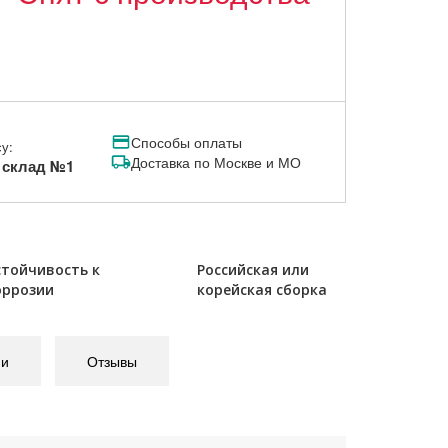
Способы оплаты
у:
Доставка по Москве и МО
, склад №1
стойчивость к
Российская или
оррозии
корейская сборка
ии
Отзывы