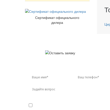
Т
Сертификат официального
дилера
Ци
У 
Звон
Я даю
согласие
на обработку персональных данных в
конфиденциальности